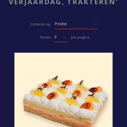
VERJAARDAG, TRAKTEREN'
Sorteren op
Tonen
per pagina