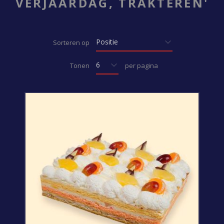
VERJAARDAG, TRAKTEREN'
Sorteren op
Tonen
per pagina