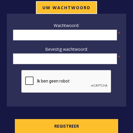
UW WACHTWOORD
Wachtwoord:
*
Bevestig wachtwoord:
*