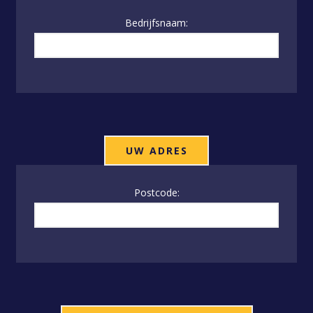
Bedrijfsnaam:
UW ADRES
Postcode: