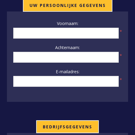
UW PERSOONLIJKE GEGEVENS
Voornaam:
*
Achternaam:
*
E-mailadres:
*
BEDRIJFSGEGEVENS