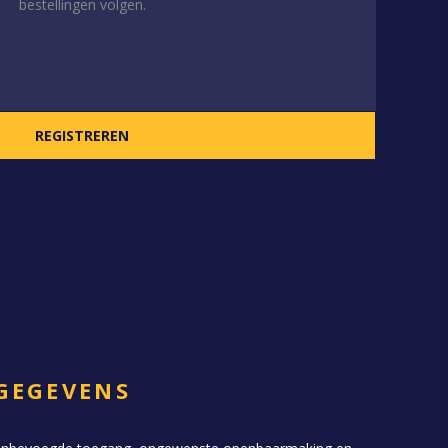
bestellingen volgen.
GEGEVENS