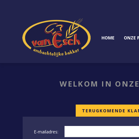
HOME
ONZE 
WELKOM IN ONZE
TERUGKOMENDE KLA
E-mailadres: