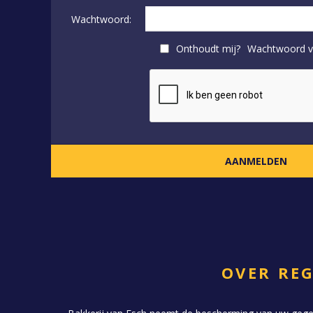
Wachtwoord:
Onthoudt mij?
Wachtwoord v
OVER RE