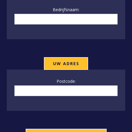
Bedrijfsnaam:
UW ADRES
Postcode: