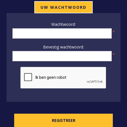
UW WACHTWOORD
Wachtwoord:
*
Bevestig wachtwoord:
*