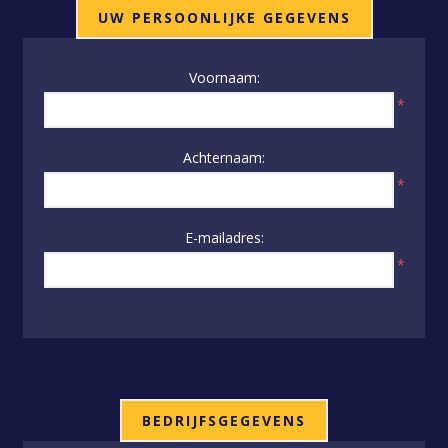
UW PERSOONLIJKE GEGEVENS
Voornaam:
*
Achternaam:
*
E-mailadres:
*
BEDRIJFSGEGEVENS