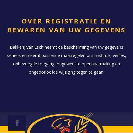
OVER REGISTRATIE EN
BEWAREN VAN UW GEGEVENS
Bakkerij van Esch neemt de bescherming van uw gegevens
serieus en neemt passende maatregelen om misbruik, verlies,
onbevoegde toegang, ongewenste openbaarmaking en
ongeoorloofde wijziging tegen te gaan.