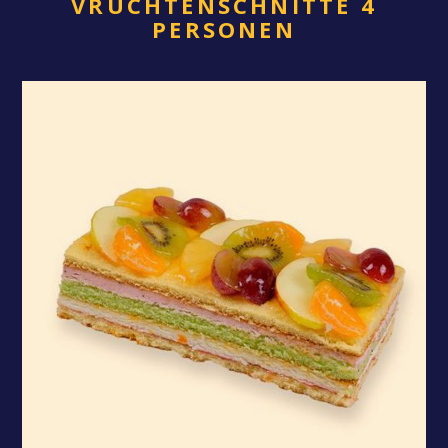
VRUCHTENSCHNITTE 4
PERSONEN