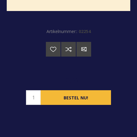
Artikelnummer::
02254
€10,92