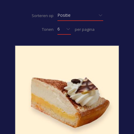
Sorteren op
Tonen
per pagina