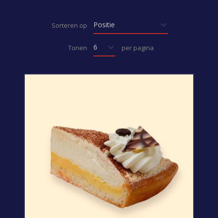
Sorteren op
Tonen
per pagina