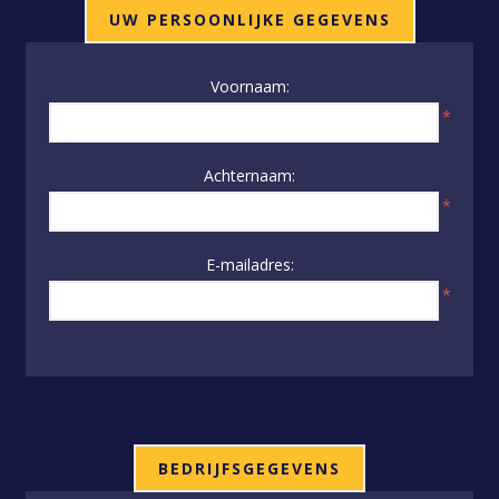
UW PERSOONLIJKE GEGEVENS
Voornaam:
*
Achternaam:
*
E-mailadres:
*
BEDRIJFSGEGEVENS