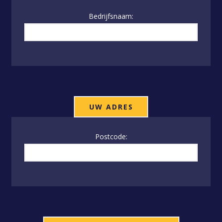
Bedrijfsnaam:
UW ADRES
Postcode: