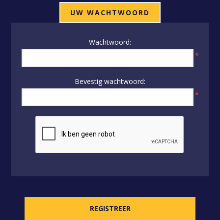
UW WACHTWOORD
Wachtwoord:
*
Bevestig wachtwoord:
*