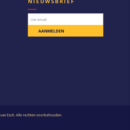
E
NIEUWSBRIEF
j van Esch. Alle rechten voorbehouden.