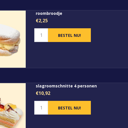
roombroodje
€2,25
slagroomschnitte 4 personen
€10,92