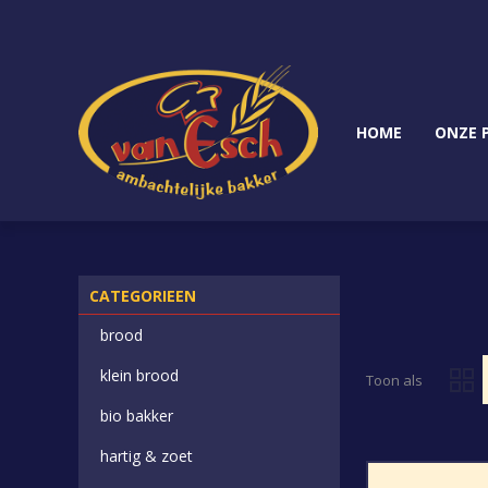
HOME
ONZE 
CATEGORIEEN
brood
klein brood
Toon als
bio bakker
hartig & zoet