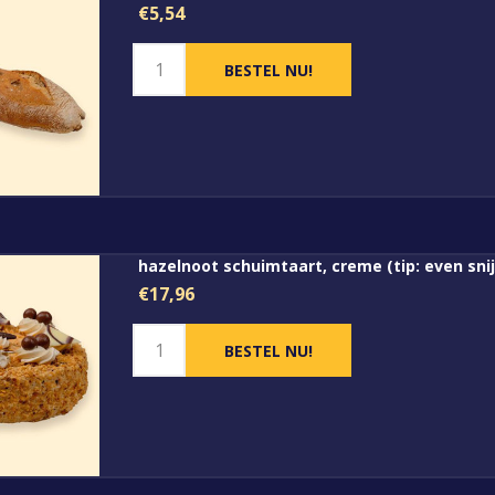
€5,54
hazelnoot schuimtaart, creme (tip: even s
€17,96