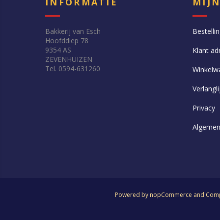
INFORMATIE
MIJ
Bakkerij van Esch
Bestelli
Hoofddiep 78
9354 AS
Klant ad
ZEVENHUIZEN
Tel. 0594-631260
Winkelw
Verlangli
Privacy
Algemen
Powered by
nopCommerce
and
Comp