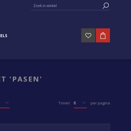
ELS
T 'PASEN'
Tonen
per pagina