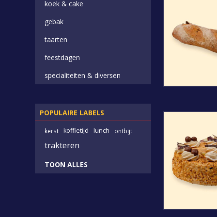
koek & cake
gebak
taarten
feestdagen
specialiteiten & diversen
POPULAIRE LABELS
koffietijd
lunch
kerst
ontbijt
trakteren
TOON ALLES