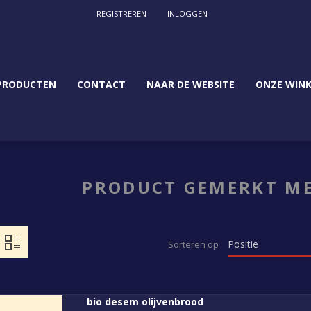
REGISTREREN
INLOGGEN
PRODUCTEN
CONTACT
NAAR DE WEBSITE
ONZE WINK
PRODUCT GEMERKT ME
Sorteren op
bio desem olijvenbrood