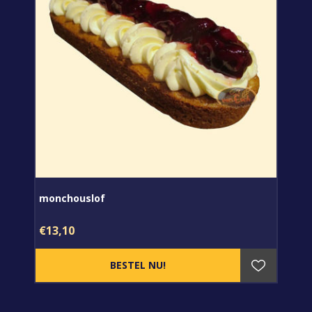
monchouslof
€13,10