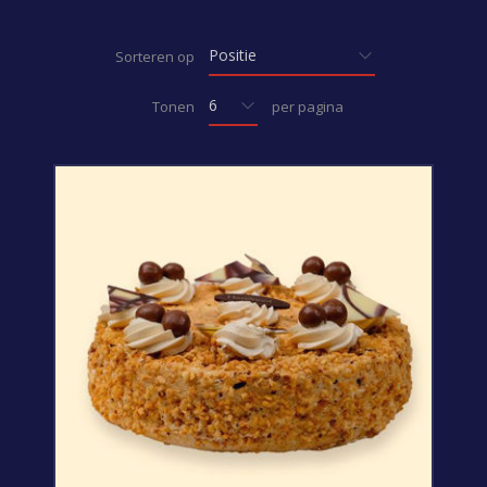
Sorteren op
Tonen
per pagina