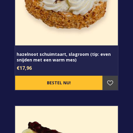
hazelnoot schuimtaart, slagroom (tip: even
snijden met een warm mes)
€17,96