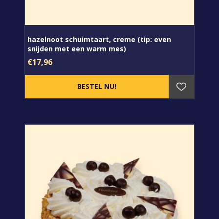
hazelnoot schuimtaart, creme (tip: even
snijden met een warm mes)
€17,96