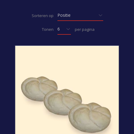
Sorteren op
Tonen
per pagina