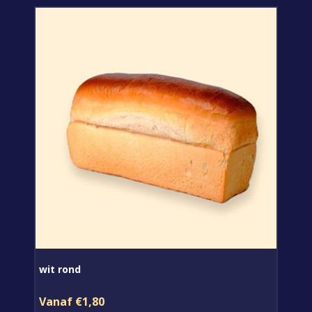
wit rond
Vanaf €1,80