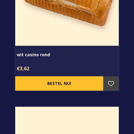
wit casino rond
€3,62