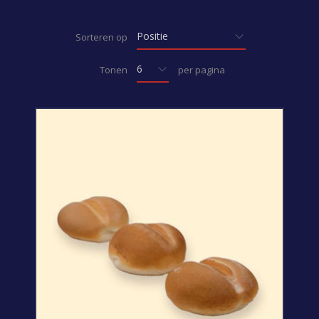
Sorteren op
Tonen
per pagina