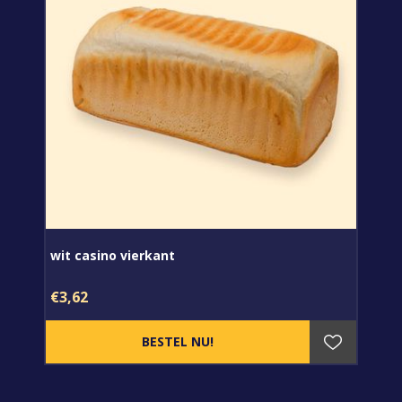
wit casino vierkant
€3,62