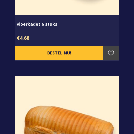
vloerkadet 6 stuks
€4,68