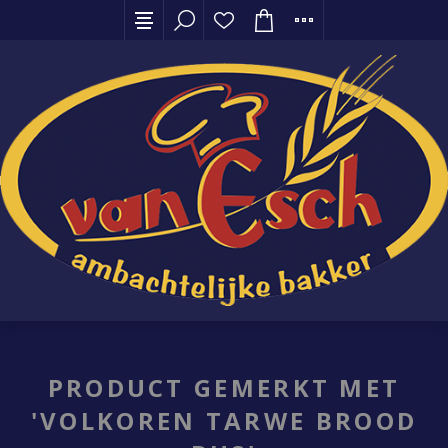
PRODUCT GEMERKT MET
'VOLKOREN TARWE BROOD