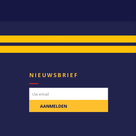
E
NIEUWSBRIEF