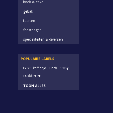
koek & cake
gebak
taarten
feestdagen
specialiteiten & diversen
POPULAIRE LABELS
koffietijd
lunch
kerst
ontbijt
trakteren
TOON ALLES