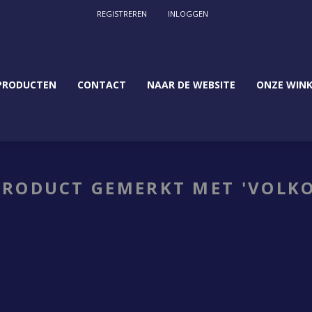
REGISTREREN
INLOGGEN
PRODUCTEN
CONTACT
NAAR DE WEBSITE
ONZE WINK
PRODUCT GEMERKT MET 'VOLKO