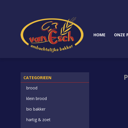
HOME
ONZE 
CATEGORIEEN
brood
klein brood
bio bakker
hartig & zoet