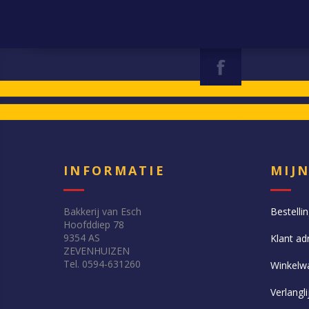
INFORMATIE
MIJ
Bakkerij van Esch
Bestelli
Hoofddiep 78
9354 AS
Klant ad
ZEVENHUIZEN
Tel. 0594-631260
Winkelw
Verlangli