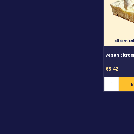
vegan citroe
€3,42