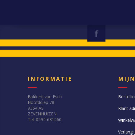
INFORMATIE
MIJ
Bakkerij van Esch
Bestelli
Hoofddiep 78
9354 AS
Klant ad
ZEVENHUIZEN
Tel. 0594-631260
Winkelw
Verlangli