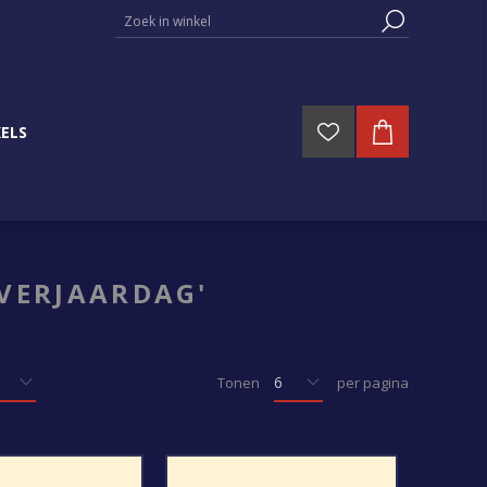
ELS
VERJAARDAG'
Tonen
per pagina