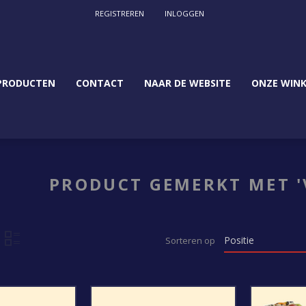
REGISTREREN
INLOGGEN
PRODUCTEN
CONTACT
NAAR DE WEBSITE
ONZE WINK
PRODUCT GEMERKT MET '
Sorteren op