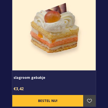
slagroom gebakje
€3,42