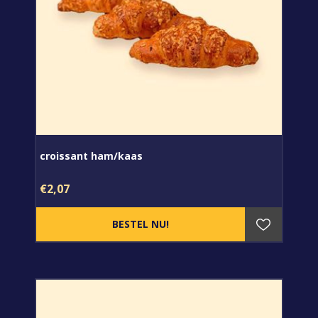
croissant ham/kaas
€2,07