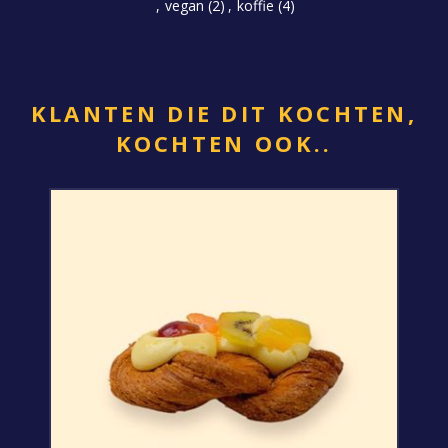
,
vegan
(2)
,
koffie
(4)
KLANTEN DIE DIT KOCHTEN,
KOCHTEN OOK..