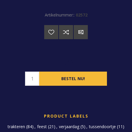
Artikelnummer::
02572
€3,42
PRODUCT LABELS
trakteren
(84)
,
feest
(21)
,
verjaardag
(5)
,
tussendoortje
(11)