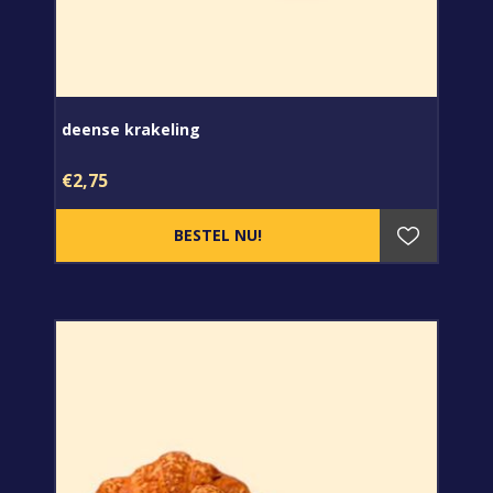
deense krakeling
€2,75