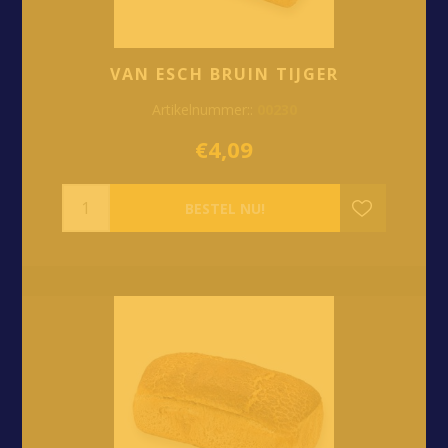
VAN ESCH BRUIN TIJGER
Artikelnummer::
00230
€4,09