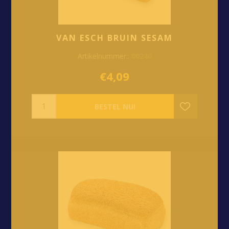
VAN ESCH BRUIN SESAM
Artikelnummer::
00240
€4,09