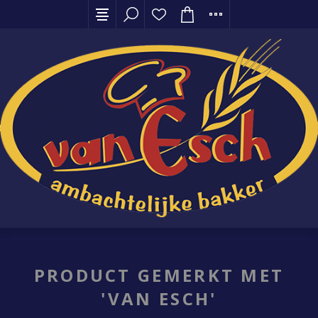
PRODUCT GEMERKT MET
'VAN ESCH'