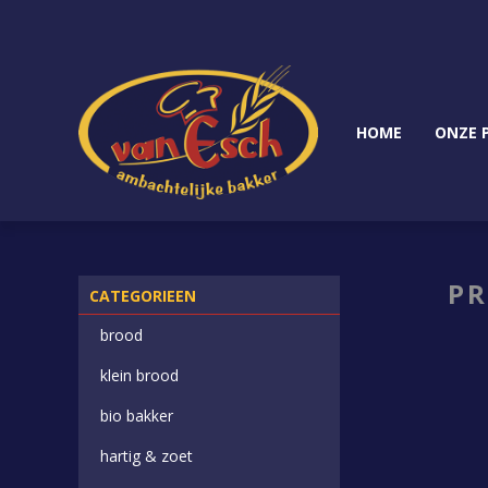
HOME
ONZE 
PR
CATEGORIEEN
brood
klein brood
bio bakker
hartig & zoet