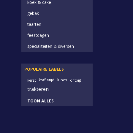
koek & cake
gebak
taarten
feestdagen
specialiteiten & diversen
POPULAIRE LABELS
koffietijd
lunch
kerst
ontbijt
trakteren
TOON ALLES