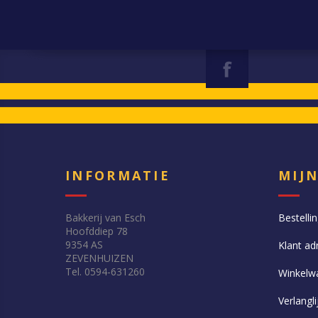
INFORMATIE
MIJ
Bakkerij van Esch
Bestelli
Hoofddiep 78
9354 AS
Klant ad
ZEVENHUIZEN
Tel. 0594-631260
Winkelw
Verlangli