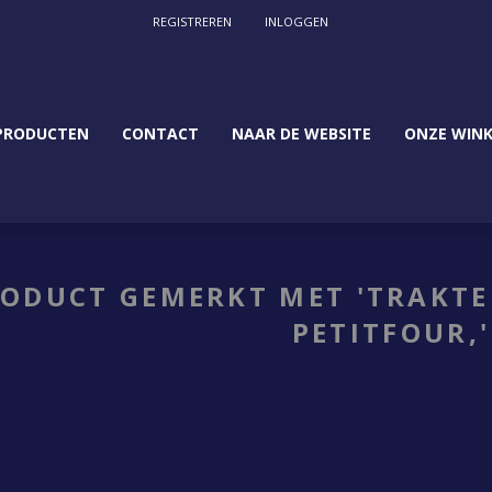
REGISTREREN
INLOGGEN
PRODUCTEN
CONTACT
NAAR DE WEBSITE
ONZE WINK
ODUCT GEMERKT MET 'TRAKTER
PETITFOUR,'