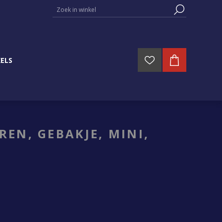
ELS
EN, GEBAKJE, MINI,