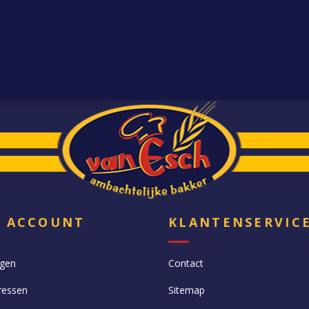
N ACCOUNT
KLANTENSERVIC
ngen
Contact
ressen
Sitemap