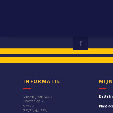
INFORMATIE
MIJ
Bakkerij van Esch
Bestelli
Hoofddiep 78
9354 AS
Klant ad
ZEVENHUIZEN