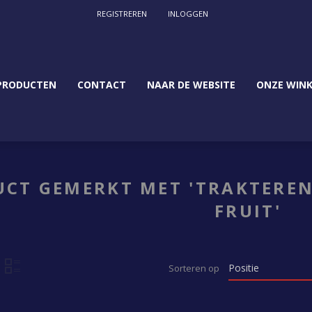
REGISTREREN
INLOGGEN
PRODUCTEN
CONTACT
NAAR DE WEBSITE
ONZE WINK
CT GEMERKT MET 'TRAKTEREN
FRUIT'
Sorteren op