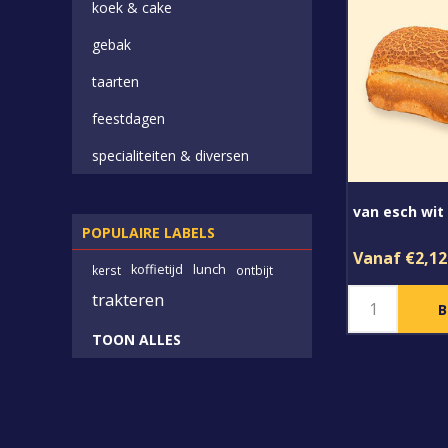
koek & cake
gebak
taarten
feestdagen
specialiteiten & diversen
van esch wit 
POPULAIRE LABELS
Vanaf €2,12
koffietijd
lunch
kerst
ontbijt
trakteren
TOON ALLES