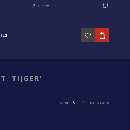
ELS
 'TIJGER'
Tonen
per pagina