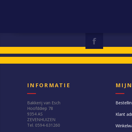
INFORMATIE
MIJ
Bakkerij van Esch
Bestelli
Hoofddiep 78
9354 AS
Klant ad
ZEVENHUIZEN
Tel. 0594-631260
Winkelw