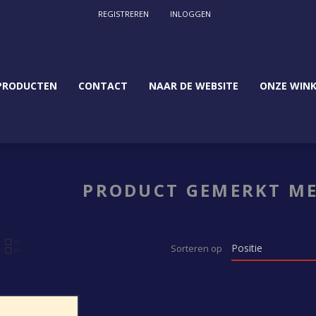
REGISTREREN
INLOGGEN
PRODUCTEN
CONTACT
NAAR DE WEBSITE
ONZE WINK
PRODUCT GEMERKT MET
Sorteren op