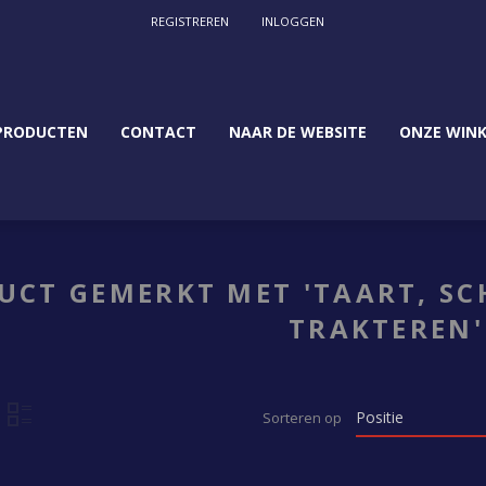
REGISTREREN
INLOGGEN
PRODUCTEN
CONTACT
NAAR DE WEBSITE
ONZE WINK
UCT GEMERKT MET 'TAART, SCH
TRAKTEREN'
Sorteren op