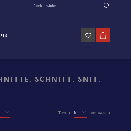
ELS
NITTE, SCHNITT, SNIT,
Tonen
per pagina