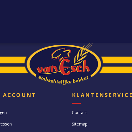
N ACCOUNT
KLANTENSERVIC
ngen
Contact
ressen
Sitemap