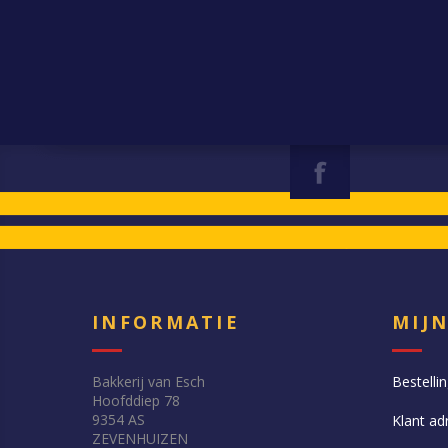
INFORMATIE
MIJ
Bakkerij van Esch
Bestelli
Hoofddiep 78
9354 AS
Klant ad
ZEVENHUIZEN