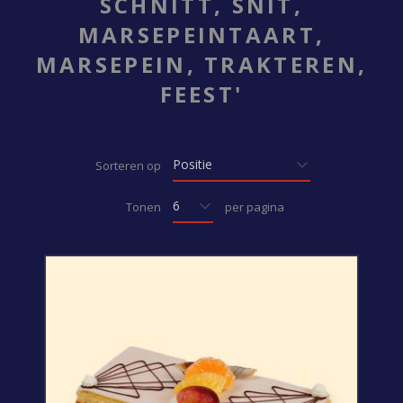
SCHNITT, SNIT,
MARSEPEINTAART,
MARSEPEIN, TRAKTEREN,
FEEST'
Sorteren op
Tonen
per pagina