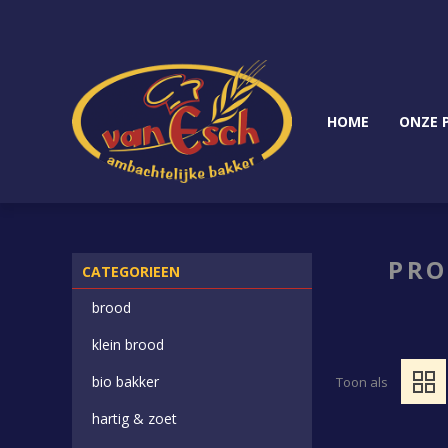
HOME
ONZE 
PRO
CATEGORIEEN
brood
klein brood
bio bakker
Toon als
hartig & zoet