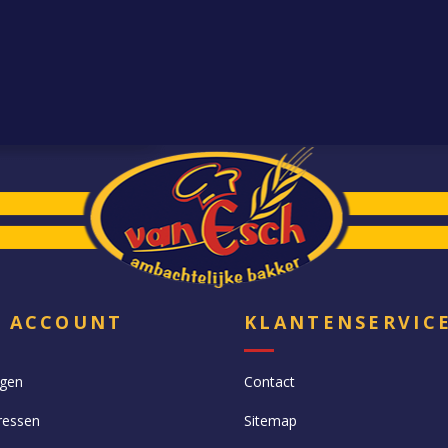
N ACCOUNT
KLANTENSERVIC
ngen
Contact
ressen
Sitemap