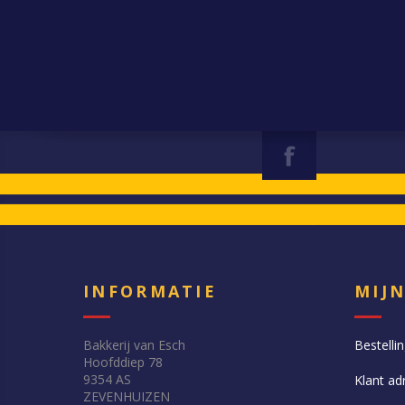
INFORMATIE
MIJ
Bakkerij van Esch
Bestelli
Hoofddiep 78
9354 AS
Klant ad
ZEVENHUIZEN