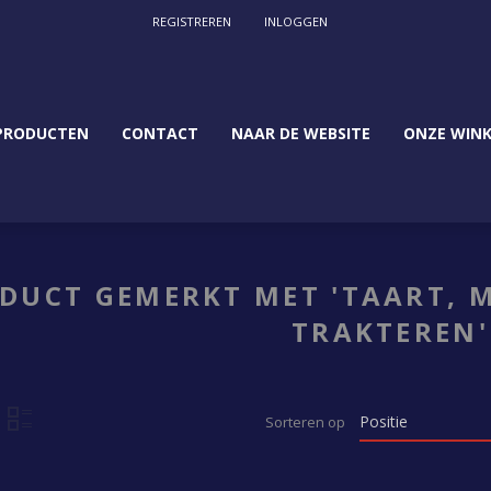
REGISTREREN
INLOGGEN
PRODUCTEN
CONTACT
NAAR DE WEBSITE
ONZE WINK
DUCT GEMERKT MET 'TAART, M
TRAKTEREN'
Sorteren op