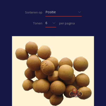
Sorteren op
Tonen
per pagina