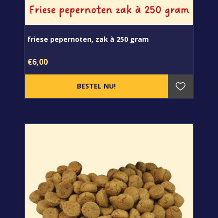
friese pepernoten, zak à 250 gram
€6,00