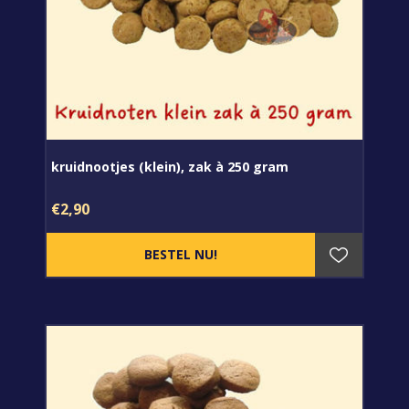
kruidnootjes (klein), zak à 250 gram
€2,90