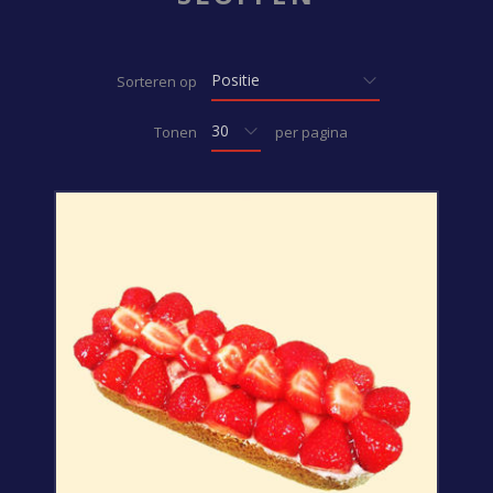
Sorteren op
Tonen
per pagina