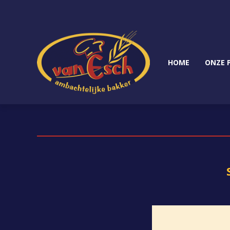
HOME
ONZE 