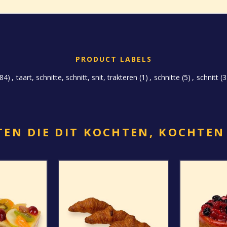
PRODUCT LABELS
(84)
,
taart, schnitte, schnitt, snit, trakteren
(1)
,
schnitte
(5)
,
schnitt
(3
EN DIE DIT KOCHTEN, KOCHTEN