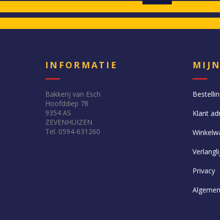
INFORMATIE
MIJ
Bakkerij van Esch
Bestelli
Hoofddiep 78
9354 AS
Klant ad
ZEVENHUIZEN
Tel. 0594-631260
Winkelw
Verlangli
Privacy
Algemen