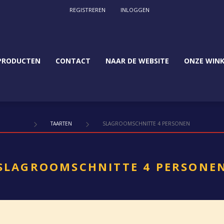
REGISTREREN
INLOGGEN
PRODUCTEN
CONTACT
NAAR DE WEBSITE
ONZE WINK
TAARTEN
SLAGROOMSCHNITTE 4 PERSONEN
SLAGROOMSCHNITTE 4 PERSONE