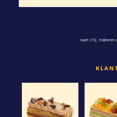
taart
(15)
,
trakteren
KLANT