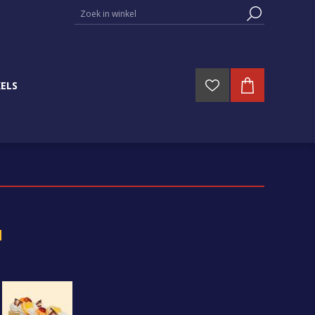
ELS
N