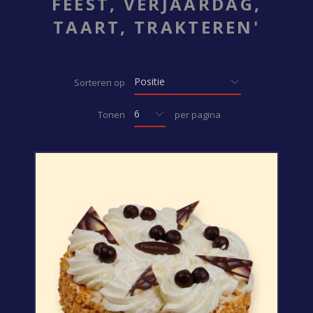
FEEST, VERJAARDAG,
TAART, TRAKTEREN'
Sorteren op
Tonen
per pagina