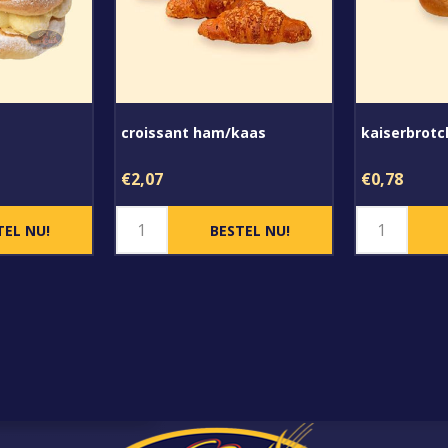
croissant ham/kaas
kaiserbrot
€2,07
€0,78