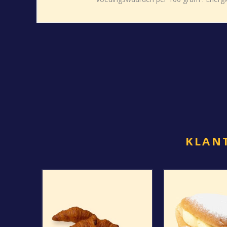
KLANT