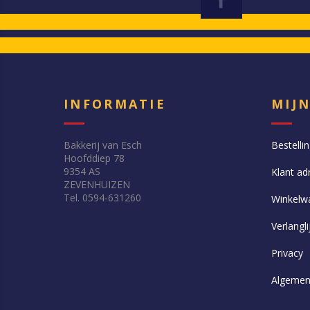
INFORMATIE
MIJ
Bakkerij van Esch
Bestelli
Hoofddiep 78
9354 AS
Klant ad
ZEVENHUIZEN
Tel. 0594-631260
Winkelw
Verlangli
Privacy
Algemen