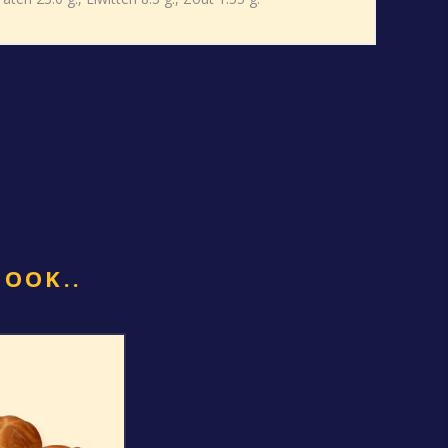
 OOK..