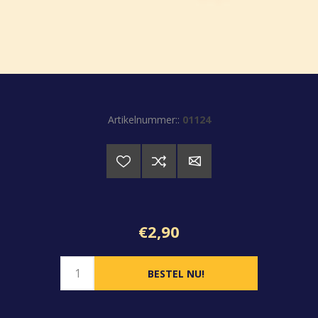
Artikelnummer::
01124
€2,90