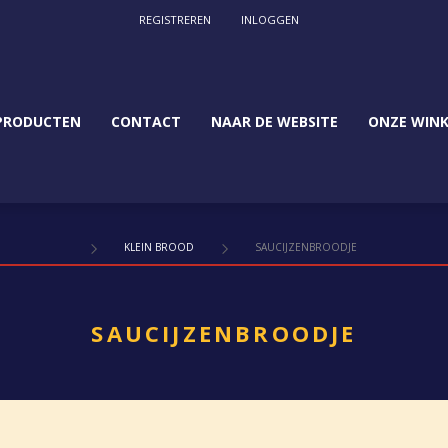
REGISTREREN
INLOGGEN
PRODUCTEN
CONTACT
NAAR DE WEBSITE
ONZE WINK
KLEIN BROOD
SAUCIJZENBROODJE
SAUCIJZENBROODJE