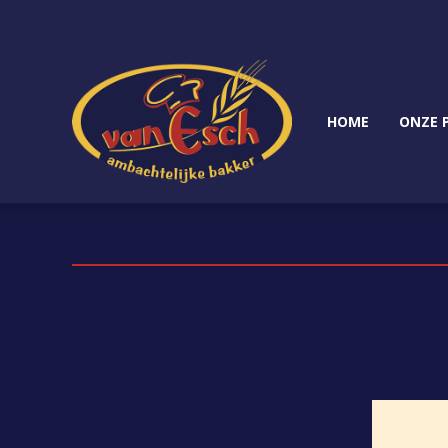
HOME
ONZE 