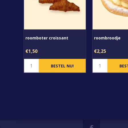
roomboter croissant
roombroodje
€1,50
€2,25