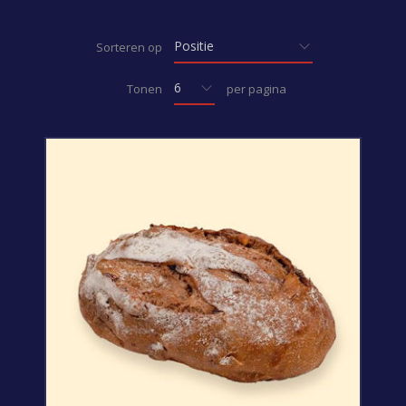
Sorteren op
Tonen
per pagina