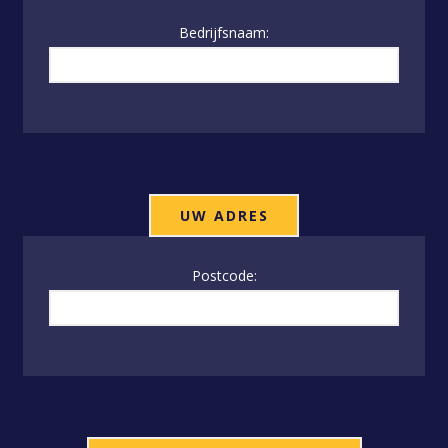
Bedrijfsnaam:
UW ADRES
Postcode: