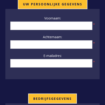
UW PERSOONLIJKE GEGEVENS
Voornaam:
*
Achternaam:
*
E-mailadres:
*
BEDRIJFSGEGEVENS