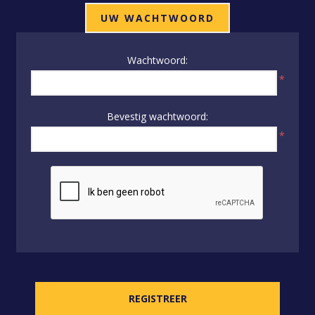
UW WACHTWOORD
Wachtwoord:
*
Bevestig wachtwoord:
*