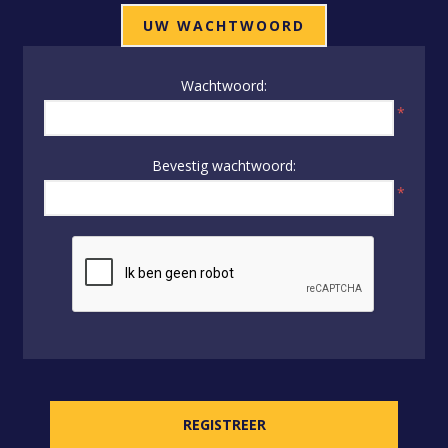
UW WACHTWOORD
Wachtwoord:
*
Bevestig wachtwoord:
*