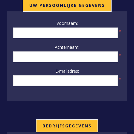
UW PERSOONLIJKE GEGEVENS
Voornaam:
*
Achternaam:
*
E-mailadres:
*
BEDRIJFSGEGEVENS