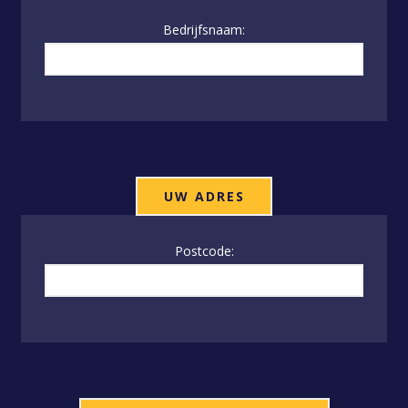
Bedrijfsnaam:
UW ADRES
Postcode: