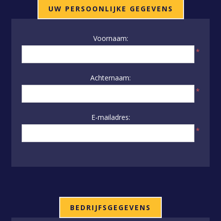
UW PERSOONLIJKE GEGEVENS
Voornaam:
*
Achternaam:
*
E-mailadres:
*
BEDRIJFSGEGEVENS