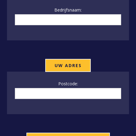
Bedrijfsnaam:
UW ADRES
Postcode: