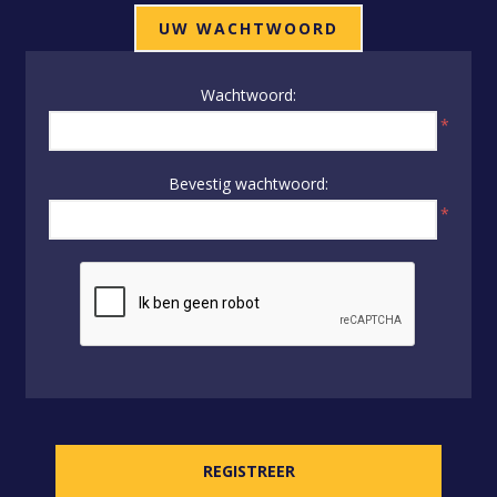
UW WACHTWOORD
Wachtwoord:
*
Bevestig wachtwoord:
*