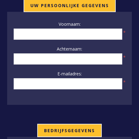
UW PERSOONLIJKE GEGEVENS
Voornaam:
*
Achternaam:
*
E-mailadres:
*
BEDRIJFSGEGEVENS