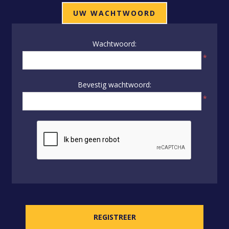
UW WACHTWOORD
Wachtwoord:
*
Bevestig wachtwoord:
*