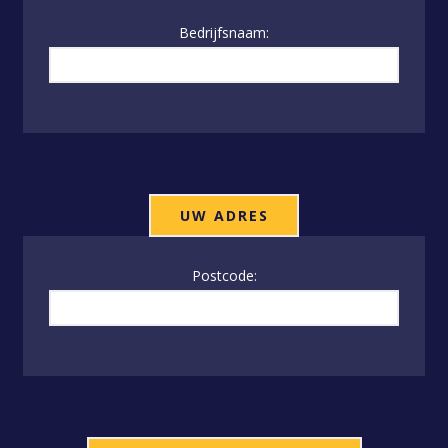
Bedrijfsnaam:
UW ADRES
Postcode: