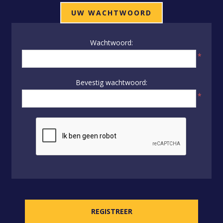
UW WACHTWOORD
Wachtwoord:
*
Bevestig wachtwoord:
*