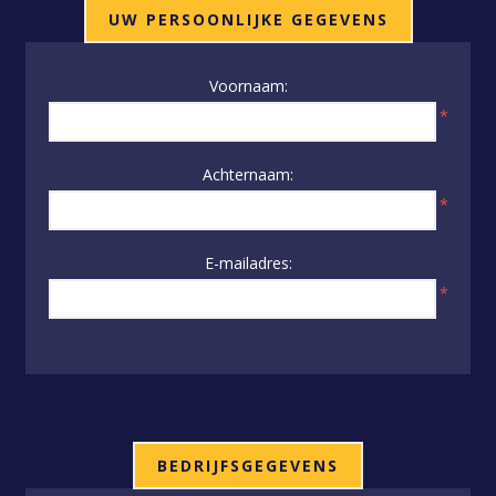
UW PERSOONLIJKE GEGEVENS
Voornaam:
*
Achternaam:
*
E-mailadres:
*
BEDRIJFSGEGEVENS