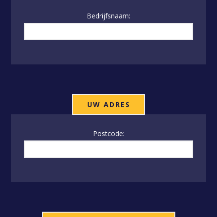
Bedrijfsnaam:
UW ADRES
Postcode: