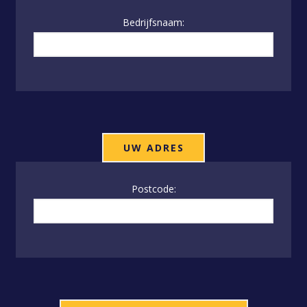
Bedrijfsnaam:
UW ADRES
Postcode: