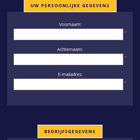
UW PERSOONLIJKE GEGEVENS
Voornaam:
*
Achternaam:
*
E-mailadres:
*
BEDRIJFSGEGEVENS