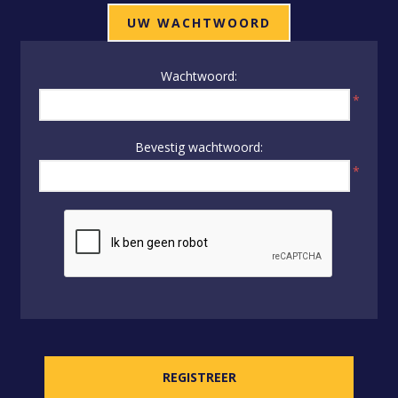
UW WACHTWOORD
Wachtwoord:
*
Bevestig wachtwoord:
*