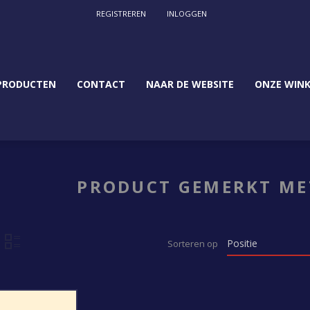
REGISTREREN
INLOGGEN
PRODUCTEN
CONTACT
NAAR DE WEBSITE
ONZE WINK
PRODUCT GEMERKT MET
Sorteren op