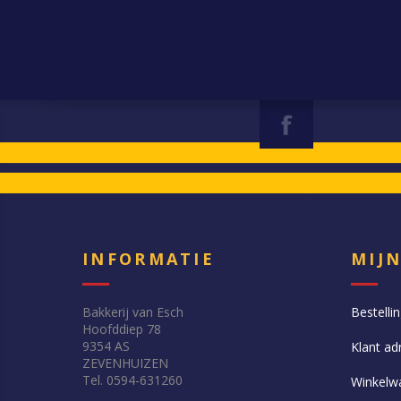
INFORMATIE
MIJ
Bakkerij van Esch
Bestelli
Hoofddiep 78
9354 AS
Klant ad
ZEVENHUIZEN
Tel. 0594-631260
Winkelw