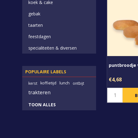
koek & cake
gebak
taarten
feestdagen
specialiteiten & diversen
puntbroodje 
POPULAIRE LABELS
€4,68
koffietijd
lunch
kerst
ontbijt
trakteren
TOON ALLES