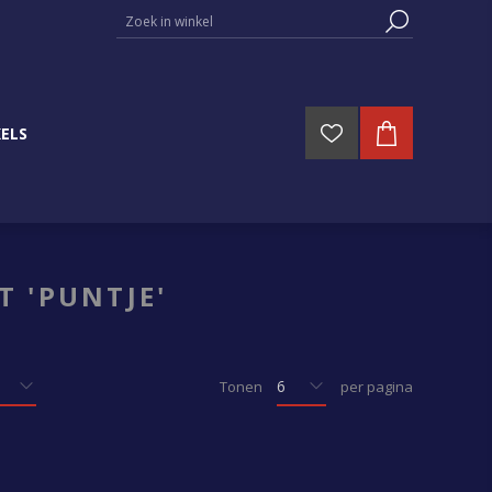
ELS
 'PUNTJE'
Tonen
per pagina