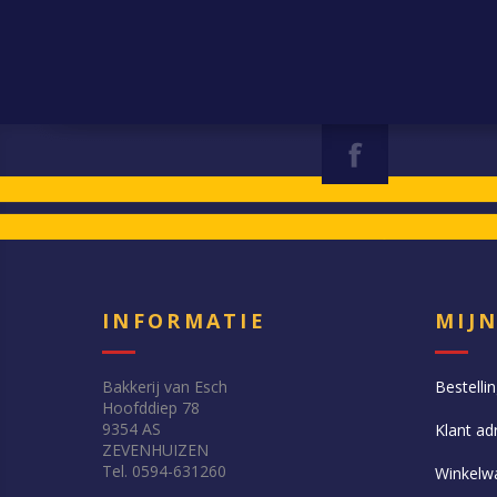
INFORMATIE
MIJ
Bakkerij van Esch
Bestelli
Hoofddiep 78
9354 AS
Klant ad
ZEVENHUIZEN
Tel. 0594-631260
Winkelw