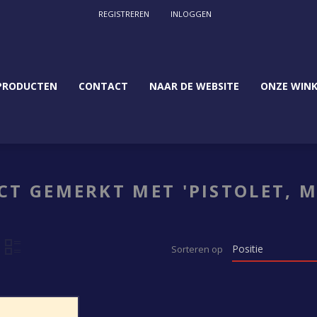
REGISTREREN
INLOGGEN
PRODUCTEN
CONTACT
NAAR DE WEBSITE
ONZE WINK
T GEMERKT MET 'PISTOLET, 
Sorteren op