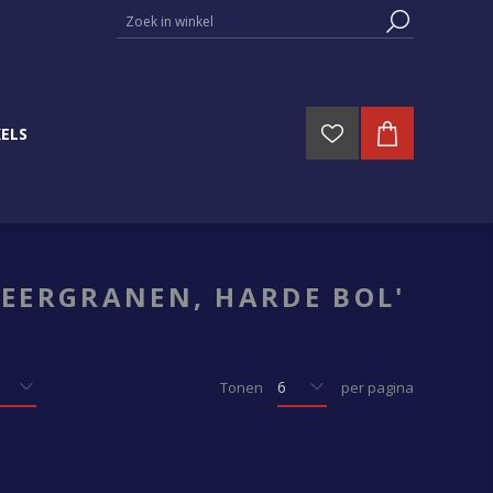
ELS
MEERGRANEN, HARDE BOL'
Tonen
per pagina