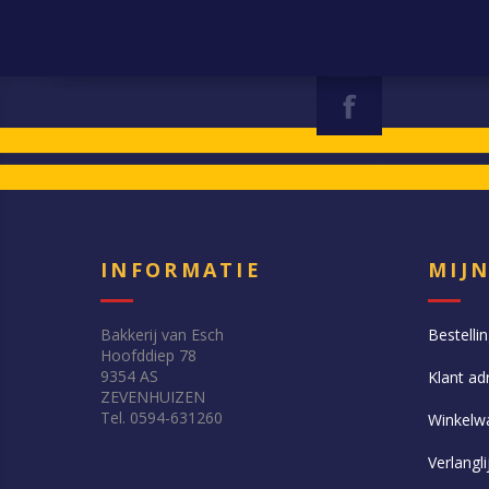
INFORMATIE
MIJ
Bakkerij van Esch
Bestelli
Hoofddiep 78
9354 AS
Klant ad
ZEVENHUIZEN
Tel. 0594-631260
Winkelw
Verlangli