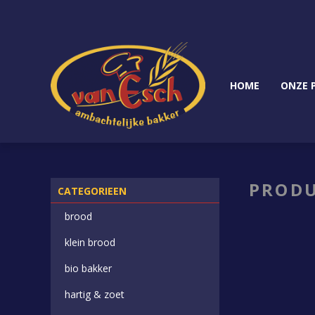
HOME
ONZE 
PRODU
CATEGORIEEN
brood
klein brood
bio bakker
hartig & zoet