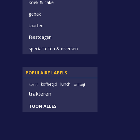
koek & cake
gebak
taarten
feestdagen
specialiteiten & diversen
POPULAIRE LABELS
koffietijd
lunch
kerst
ontbijt
trakteren
TOON ALLES