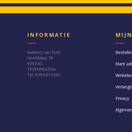
INFORMATIE
MIJ
Bakkerij van Esch
Bestelli
Hoofddiep 78
9354 AS
Klant ad
ZEVENHUIZEN
Tel. 0594-631260
Winkelw
Verlangli
Privacy
Algemen