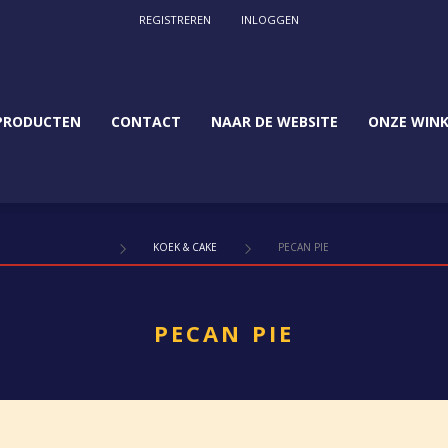
REGISTREREN
INLOGGEN
PRODUCTEN
CONTACT
NAAR DE WEBSITE
ONZE WINK
KOEK & CAKE
PECAN PIE
PECAN PIE