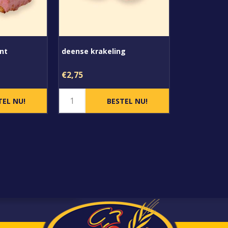
nt
deense krakeling
€2,75