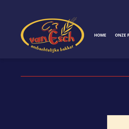
HOME
ONZE 