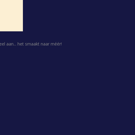
el aan... het smaakt naar méér!