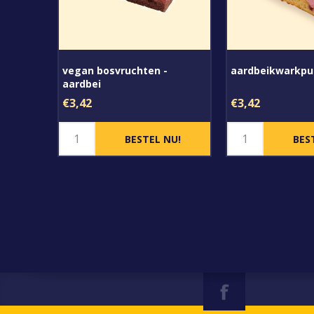
vegan bosvruchten -
aardbeikwarkpu
aardbei
€3,42
€3,42