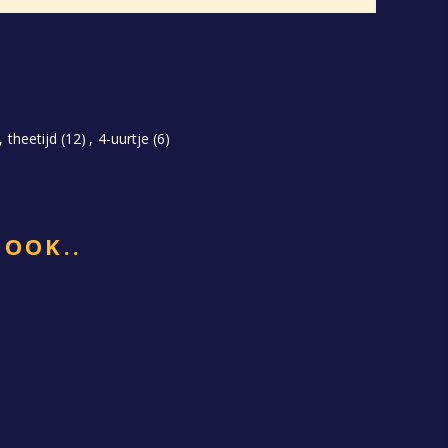
,
theetijd
(12)
,
4-uurtje
(6)
 OOK..