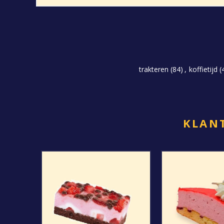
trakteren
(84)
,
koffietijd
(
KLANT