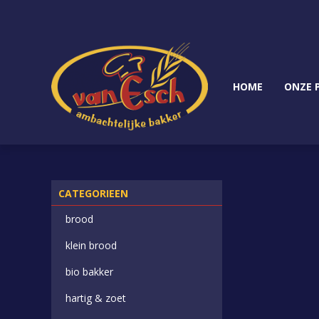
HOME
ONZE 
CATEGORIEEN
brood
klein brood
bio bakker
hartig & zoet