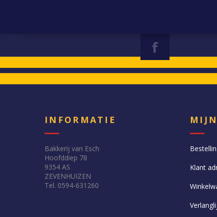
INFORMATIE
MIJ
Bakkerij van Esch
Bestelli
Hoofddiep 78
9354 AS
Klant ad
ZEVENHUIZEN
Tel. 0594-631260
Winkelw
Verlangli