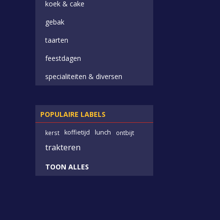
koek & cake
gebak
taarten
feestdagen
specialiteiten & diversen
POPULAIRE LABELS
koffietijd
lunch
kerst
ontbijt
trakteren
TOON ALLES