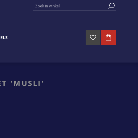
ELS
T 'MUSLI'