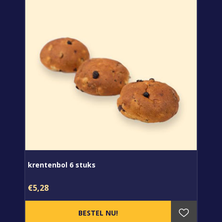
krentenbol 6 stuks
€5,28