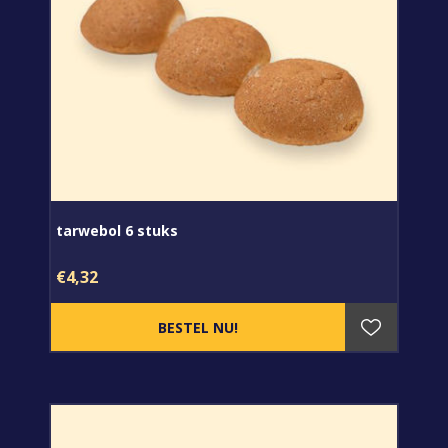
tarwebol 6 stuks
€4,32