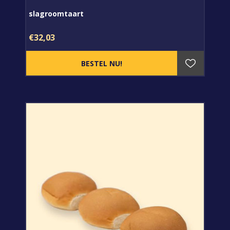
slagroomtaart
€32,03