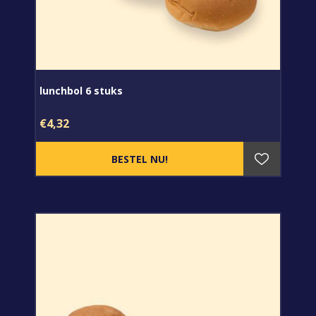
lunchbol 6 stuks
€4,32