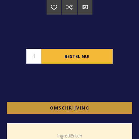
€32,03
OMSCHRIJVING
Ingrediënten