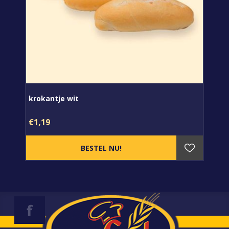
krokantje wit
€1,19