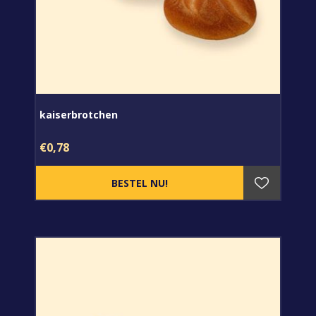
kaiserbrotchen
€0,78