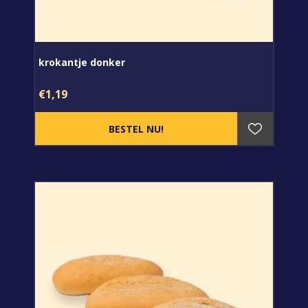
krokantje donker
€1,19