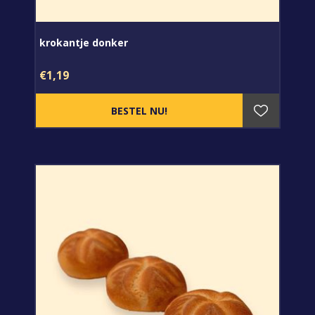
krokantje donker
€1,19