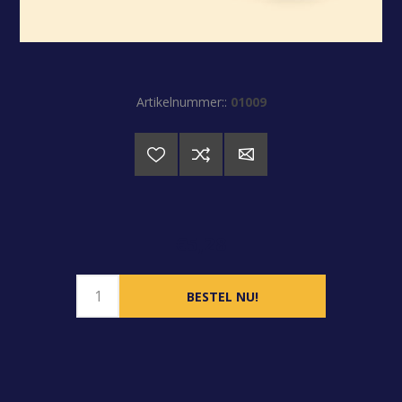
Artikelnummer::
01009
€5,28