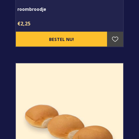
roombroodje
€2,25