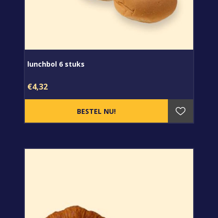
lunchbol 6 stuks
€4,32