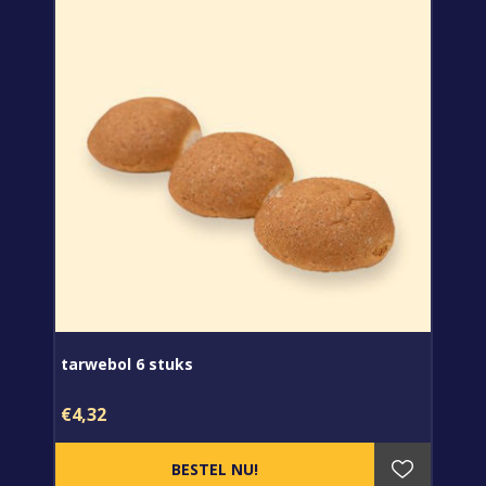
tarwebol 6 stuks
€4,32