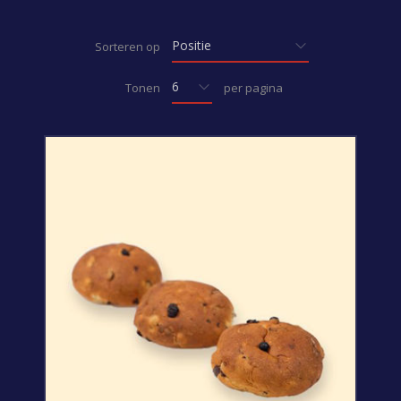
Sorteren op
Tonen
per pagina