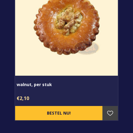
walnut, per stuk
€2,10