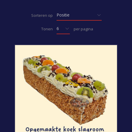
Sorteren op
Tonen
per pagina