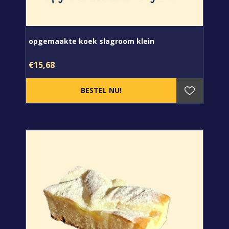
opgemaakte koek slagroom klein
€15,68