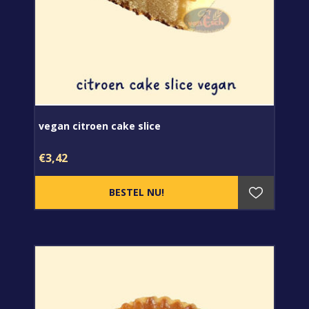
vegan citroen cake slice
€3,42