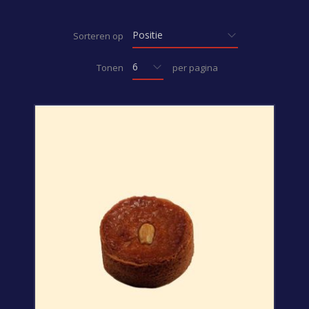
Sorteren op
Tonen
per pagina